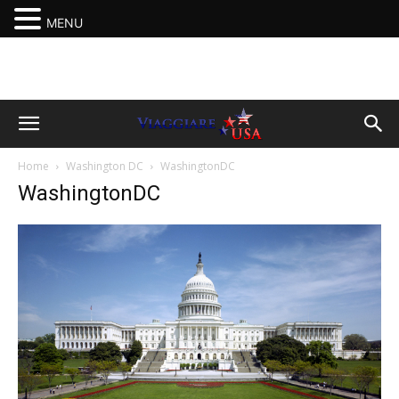
MENU
Home
Washington DC
WashingtonDC
WashingtonDC